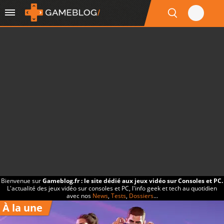
Bienvenue sur
Gameblog.fr : le site dédié aux jeux vidéo sur Consoles et PC.
L'actualité des jeux vidéo sur consoles et PC, l'info geek et tech au quotidien
avec nos
News
,
Tests
,
Dossiers
...
À la une